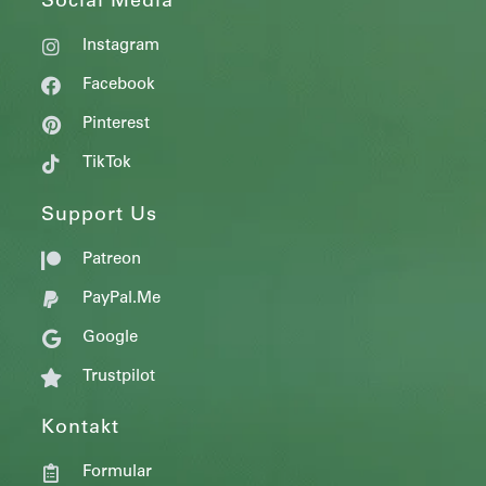
Social Media
Instagram
Facebook
Pinterest
TikTok
Support Us
Patreon
PayPal.Me
Google
Trustpilot
Kontakt
Formular